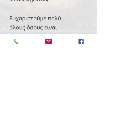
Ευχαριστούμε πολύ ,
όλους όσους είναι
αρωγοί στο έργο του
«ΦΑΡΟΥ ΣΚΟΠΕΛΟΥ» και
στηρίζουν με κάθε
τρόπο τις δράσεις του
Ο Φάρος
Χορηγίες & Δωρεές
Ο «Φάρος Σκοπέλου» εξαρτάται
ολοκληρωτικά από δωρεές και
χορηγίες για την εκπλήρωση των