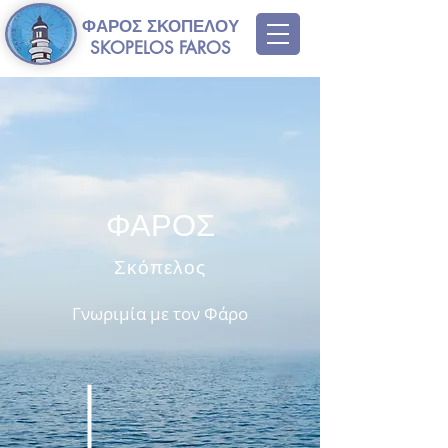
ΦΑΡΟΣ ΣΚΟΠΕΛΟΥ
SKOPELOS FAROS
ΦΑΡΟΣ
Σκόπελος
Γνωριμία με τον Φάρο