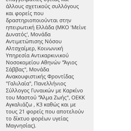
άλλους σχετικούς συλλόγους
και φορείς που
δραστηριοποιούνται στην
ηπειρωτική Ελλάδα (ΜΚΟ 'Μείνε
Δυνατός', Μονάδα
Αντιμετώπισης Νόσου
Αλτσχαίμερ, Κοινωνική
Υπηρεσία Αντικαρκινικού
Νοσοκομείου Αθηνών "Άγιος
Σάββας", Μονάδα
Ανακουφιστικής Φροντίδας
"Γαλιλαία", Πανελλήνιος
Σύλλογος Γυναικών με Καρκίνο
του Μαστού "Άλμα Ζωής", ΟΕΚΚ
Αγκαλιάζω , Κ3 καθώς και με
τους 21 φορείς που αποτελούν
το δίκτυο φορέων υγείας
Μαγνησίας).