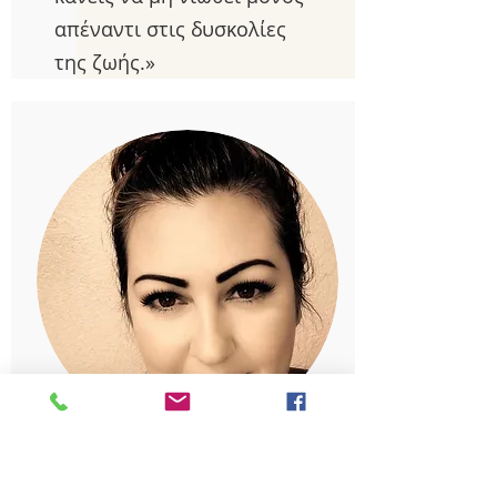
απέναντι στις δυσκολίες
της ζωής.»
Καλλιόπη Τζανετή
ΓΡΑΜΜΑΤΕΑΣ ΣΥΛΛΟΓΟΥ