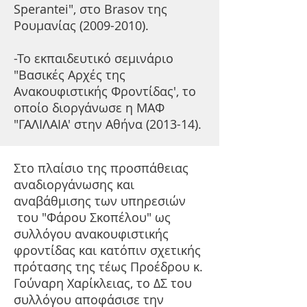
Sperantei", στο Brasov της
Ρουμανίας
(2009-2010)
.
-Το εκπαιδευτικό σεμινάριο
"Βασικές Αρχές της
Ανακουφιστικής Φροντίδας', το
οποίο διοργάνωσε η ΜΑΦ
"ΓΑΛΙΛΑΙΑ' στην Αθήνα (2013-14).
Στο πλαίσιο της προσπάθειας
αναδιοργάνωσης και
αναβάθμισης των υπηρεσιών
του "Φάρου Σκοπέλου" ως
συλλόγου ανακουφιστικής
φροντίδας και κατόπιν σχετικής
πρότασης της τέως Προέδρου κ.
Γούναρη Χαρίκλειας, το ΔΣ του
συλλόγου αποφάσισε την