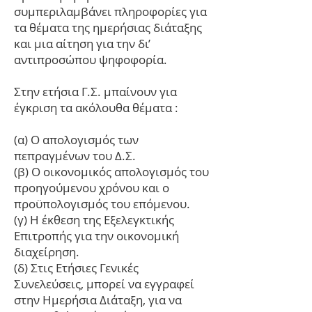
συμπεριλαμβάνει πληροφορίες για
τα θέματα της ημερήσιας διάταξης
και μια αίτηση για την δι’
αντιπροσώπου ψηφοφορία.
Στην ετήσια Γ.Σ. μπαίνουν για
έγκριση τα ακόλουθα θέματα :
(α) Ο απολογισμός των
πεπραγμένων του Δ.Σ.
(β) Ο οικονομικός απολογισμός του
προηγούμενου χρόνου και ο
προϋπολογισμός του επόμενου.
(γ) Η έκθεση της Εξελεγκτικής
Επιτροπής για την οικονομική
διαχείρηση.
(δ) Στις Ετήσιες Γενικές
Συνελεύσεις, μπορεί να εγγραφεί
στην Ημερήσια Διάταξη, για να