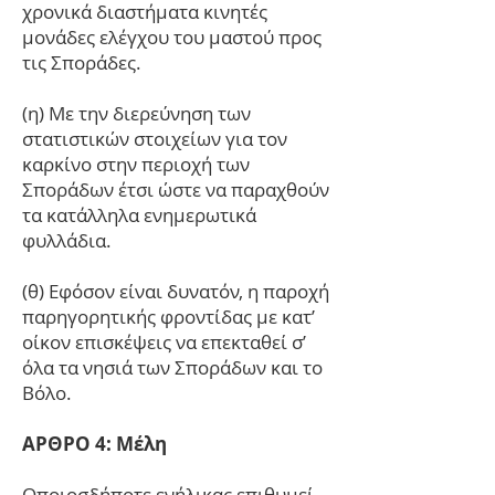
χρονικά διαστήματα κινητές
μονάδες ελέγχου του μαστού προς
τις Σποράδες.
(η) Με την διερεύνηση των
στατιστικών στοιχείων για τον
καρκίνο στην περιοχή των
Σποράδων έτσι ώστε να παραχθούν
τα κατάλληλα ενημερωτικά
φυλλάδια.
(θ) Εφόσον είναι δυνατόν, η παροχή
παρηγορητικής φροντίδας με κατ’
οίκον επισκέψεις να επεκταθεί σ’
όλα τα νησιά των Σποράδων και το
Βόλο.
ΑΡΘΡΟ 4: Μέλη
Οποιοσδήποτε ενήλικας επιθυμεί