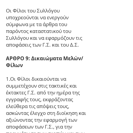
Οι Φίλοι του Συλλόγου
υποχρεούνται να ενεργούν
σύμφωνα με τα άρθρα του
παρόντος καταστατικού του
Συλλόγου και να εφαρμόζουν τις
αποφάσεις των Γ.Σ. και του Δ.Σ.
ΑΡΘΡΟ 9: Δικαιώματα Μελών/
Φίλων
1.Οι Φίλοι δικαιούνται να
συμμετέχουν στις τακτικές και
έκτακτες Γ.Σ. από την ημέρα της
εγγραφής τους, εκφράζοντας
ελεύθερα τις απόψεις τους,
ασκώντας έλεγχο στη διοίκηση και
αξιώνοντας την εφαρμογή των
αποφάσεων των Γ.Σ., για την