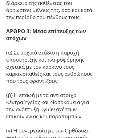
διάρκεια της ασθένειας του
άρρωστου μέλους της, όσο και κατά
την περίοδο του πένθους τους.
ΑΡΘΡΟ 3: Μέσα επίτευξης των
στόχων
(α) Σε αρχικό στάδιο η παροχή
υποστήριξης και πληροφόρησης
σχετικά με τον καρκίνο τους
καρκινοπαθείς και τους ανθρώπους
που τους φροντίζουν.
(β) Η επαφή με τα αντίστοιχα
Κέντρα Υγείας και Νοσοκομεία για
την ανάπτυξη υγιών σχέσεων
επικοινωνίας και παραπομπών.
(γ) Η συνεργασία με την Ορθόδοξη
Εκκλησία για θέματα πνευματικής