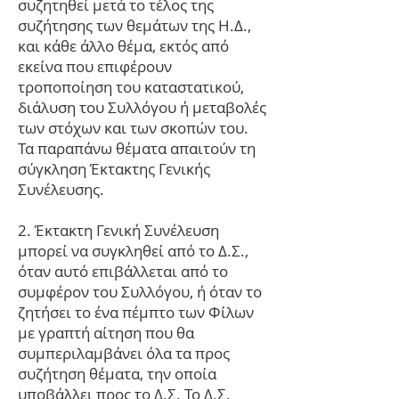
συζητηθεί μετά το τέλος της
συζήτησης των θεμάτων της Η.Δ.,
και κάθε άλλο θέμα, εκτός από
εκείνα που επιφέρουν
τροποποίηση του καταστατικού,
διάλυση του Συλλόγου ή μεταβολές
των στόχων και των σκοπών του.
Τα παραπάνω θέματα απαιτούν τη
σύγκληση Έκτακτης Γενικής
Συνέλευσης.
2. Έκτακτη Γενική Συνέλευση
μπορεί να συγκληθεί από το Δ.Σ.,
όταν αυτό επιβάλλεται από το
συμφέρον του Συλλόγου, ή όταν το
ζητήσει το ένα πέμπτο των Φίλων
με γραπτή αίτηση που θα
συμπεριλαμβάνει όλα τα προς
συζήτηση θέματα, την οποία
υποβάλλει προς το Δ.Σ. Το Δ.Σ.