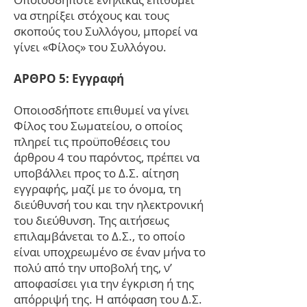
να στηρίξει στόχους και τους
σκοπούς του Συλλόγου, μπορεί να
γίνει «Φίλος» του Συλλόγου.
ΑΡΘΡΟ 5: Εγγραφή
Οποιοσδήποτε επιθυμεί να γίνει
Φίλος του Σωματείου, ο οποίος
πληρεί τις προϋποθέσεις του
άρθρου 4 του παρόντος, πρέπει να
υποβάλλει προς το Δ.Σ. αίτηση
εγγραφής, μαζί με το όνομα, τη
διεύθυνσή του και την ηλεκτρονική
του διεύθυνση. Της αιτήσεως
επιλαμβάνεται το Δ.Σ., το οποίο
είναι υποχρεωμένο σε έναν μήνα το
πολύ από την υποβολή της, ν’
αποφασίσει για την έγκριση ή της
απόρριψή της. Η απόφαση του Δ.Σ.