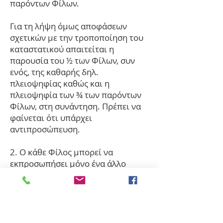
παρόντων Φίλων.
Για τη λήψη όμως αποφάσεων
σχετικών με την τροποποίηση του
καταστατικού απαιτείται η
παρουσία του ½ των Φίλων, συν
ενός, της καθαρής δηλ.
πλειοψηφίας καθώς και η
πλειοψηφία των ¾ των παρόντων
Φίλων, στη συνάντηση. Πρέπει να
φαίνεται ότι υπάρχει
αντιπροσώπευση.
2. Ο κάθε Φίλος μπορεί να
εκπροσωπήσει μόνο ένα άλλο
μέλος με γραπτή εξουσιοδότηση.
ΑΡΘΡΟ 16: Έναρξη εργασιών
Ετήσιας Γ.Σ.