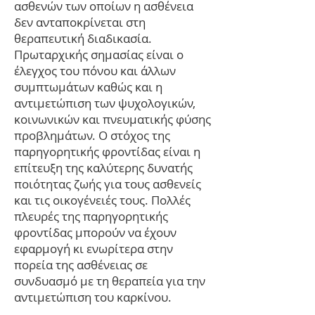
ασθενών των οποίων η ασθένεια
δεν ανταποκρίνεται στη
θεραπευτική διαδικασία.
Πρωταρχικής σημασίας είναι ο
έλεγχος του πόνου και άλλων
συμπτωμάτων καθώς και η
αντιμετώπιση των ψυχολογικών,
κοινωνικών και πνευματικής φύσης
προβλημάτων. Ο στόχος της
παρηγορητικής φροντίδας είναι η
επίτευξη της καλύτερης δυνατής
ποιότητας ζωής για τους ασθενείς
και τις οικογένειές τους. Πολλές
πλευρές της παρηγορητικής
φροντίδας μπορούν να έχουν
εφαρμογή κι ενωρίτερα στην
πορεία της ασθένειας σε
συνδυασμό με τη θεραπεία για την
αντιμετώπιση του καρκίνου.