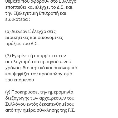
θέματα που αφορούν στο Σύλλογο,
εποπτεύει και ελέγχει το Δ.Σ. και
την Εξελεγκτική Επιτροπή και
ειδικότερα :
(α) Διενεργεί έλεγχο στις
διοικητικές και οικονομικές
πράξεις του Δ.Σ.
(β) Εγκρίνει ή απορρίπτει τον
απολογισμό του προηγούμενου
χρόνου, διοικητικό και οικονομικό
και ψηφίζει τον προϋπολογισμό
του επόμενου
(γ) Προκηρύσσει την ημερομηνία
διεξαγωγής των αρχαιρεσιών του
Συλλόγου εντός δεκαπενθημέρου
από την ημέρα σύγκλησης της Γ.Σ.