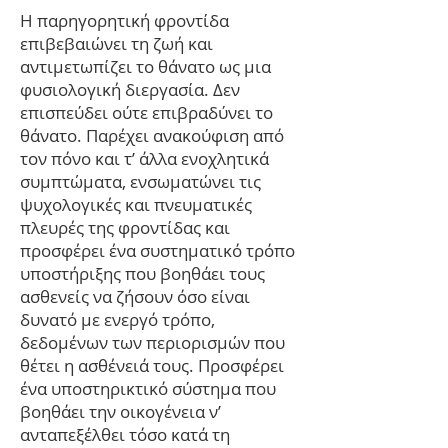
Η παρηγορητική φροντίδα
επιβεβαιώνει τη ζωή και
αντιμετωπίζει το θάνατο ως μια
φυσιολογική διεργασία. Δεν
επισπεύδει ούτε επιβραδύνει το
θάνατο. Παρέχει ανακούφιση από
τον πόνο και τ’ άλλα ενοχλητικά
συμπτώματα, ενσωματώνει τις
ψυχολογικές και πνευματικές
πλευρές της φροντίδας και
προσφέρει ένα συστηματικό τρόπο
υποστήριξης που βοηθάει τους
ασθενείς να ζήσουν όσο είναι
δυνατό με ενεργό τρόπο,
δεδομένων των περιορισμών που
θέτει η ασθένειά τους. Προσφέρει
ένα υποστηρικτικό σύστημα που
βοηθάει την οικογένεια ν’
ανταπεξέλθει τόσο κατά τη