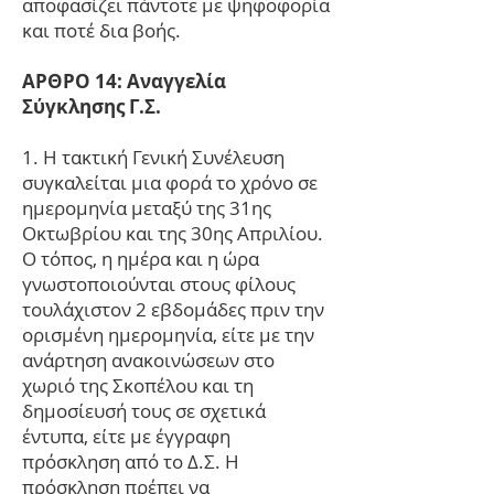
αποφασίζει πάντοτε με ψηφοφορία
και ποτέ δια βοής.
ΑΡΘΡΟ 14: Αναγγελία
Σύγκλησης Γ.Σ.
1. Η τακτική Γενική Συνέλευση
συγκαλείται μια φορά το χρόνο σε
ημερομηνία μεταξύ της 31ης
Οκτωβρίου και της 30ης Απριλίου.
Ο τόπος, η ημέρα και η ώρα
γνωστοποιούνται στους φίλους
τουλάχιστον 2 εβδομάδες πριν την
ορισμένη ημερομηνία, είτε με την
ανάρτηση ανακοινώσεων στο
χωριό της Σκοπέλου και τη
δημοσίευσή τους σε σχετικά
έντυπα, είτε με έγγραφη
πρόσκληση από το Δ.Σ. Η
πρόσκληση πρέπει να