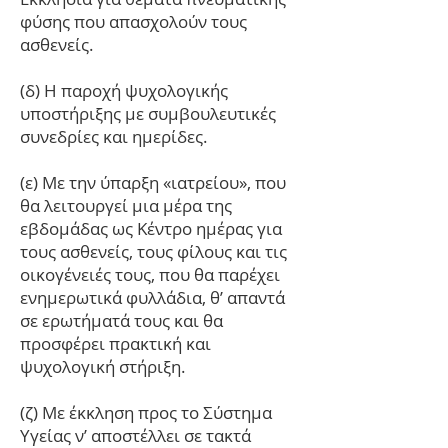
φύσης που απασχολούν τους
ασθενείς.
(δ) Η παροχή ψυχολογικής
υποστήριξης με συμβουλευτικές
συνεδρίες και ημερίδες.
(ε) Με την ύπαρξη «ιατρείου», που
θα λειτουργεί μια μέρα της
εβδομάδας ως Κέντρο ημέρας για
τους ασθενείς, τους φίλους και τις
οικογένειές τους, που θα παρέχει
ενημερωτικά φυλλάδια, θ’ απαντά
σε ερωτήματά τους και θα
προσφέρει πρακτική και
ψυχολογική στήριξη.
(ζ) Με έκκληση προς το Σύστημα
Υγείας ν’ αποστέλλει σε τακτά