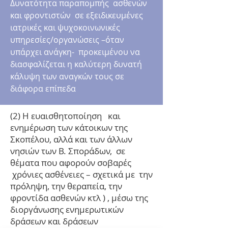
Δυνατότητα παραπομπής ασθενών
και φροντιστών σε εξειδικευμένες
ιατρικές και ψυχοκοινωνικές
υπηρεσίες/οργανώσεις –όταν
υπάρχει ανάγκη- προκειμένου να
διασφαλίζεται η καλύτερη δυνατή
κάλυψη των αναγκών τους σε
διάφορα επίπεδα
(2) Η ευαισθητοποίηση και
ενημέρωση των κάτοικων της
Σκοπέλου, αλλά και των άλλων
νησιών των Β. Σποράδων, σε
θέματα που αφορούν σοβαρές
χρόνιες ασθένειες – σχετικά με την
πρόληψη, την θεραπεία, την
φροντίδα ασθενών κτλ ) , μέσω της
διοργάνωσης ενημερωτικών
δράσεων και δράσεων