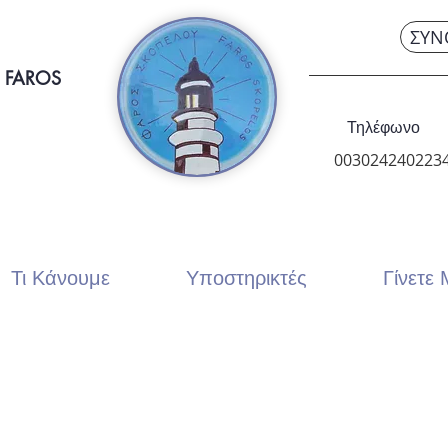
ΣΥΝ
 FAROS
Τηλέφωνο
003024240223
Τι Κάνουμε
Υποστηρικτές
Γίνετε