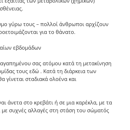
ι εξαιτίας των μεταβολικών (χημικών) 
θένειας. 
όσμο γύρω τους – πολλοί άνθρωποι αρχίζουν 
ροετοιμάζονται για το θάνατο.
υταίων εβδομάδων
 αγαπημένου σας ατόμου κατά τη μετακίνηση 
μίδας τους εδώ . Κατά τη διάρκεια των 
α γίνεται σταδιακά ολοένα και 
αι άνετα στο κρεβάτι ή σε μια καρέκλα, με τα 
 με συχνές αλλαγές στη στάση του σώματός 