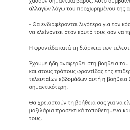
χάσουν σημαντικά βάρος. Αυτό συμβαίνε
αλλαγών λόγω του προχωρημένου της ασ
• Θα ενδιαφέρονται λιγότερο για τον κ
να κλείνονται στον εαυτό τους σαν να π
Η φροντίδα κατά τη διάρκεια των τελε
Έχουμε ήδη αναφερθεί στη βοήθεια του
και στους τρόπους φροντίδας της επιδερ
τελευταίων εβδομάδων αυτή η βοήθεια θ
σημαντικότερη.
Θα χρειαστούν τη βοήθειά σας για να είν
μαξιλάρια προσεκτικά τοποθετημένα και
τους.