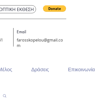
ΟΠΤΙΚΗ ΕΚΘΕΣΗ
Email
41
farosskopelou@gmail.co
m
 Μέλος
Δράσεις
Επικοινωνία