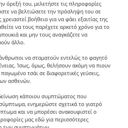
ην όρεξή του, μελετήστε τις πληροφορίες 
 ώστε να βελτιώσετε την πρόσληψη του σε 
ρειαστεί βοήθεια για να φάει εξαιτίας της 
θείτε να τους παρέχετε αρκετό χρόνο για το 
μπουκιά και μην τους αναγκάζετε να 
μούν άλλο.
 άνθρωποι να σταματούν εντελώς το φαγητό 
νειας. Ίσως, όμως, θελήσουν ακόμη να πιουν 
 παγωμένο τσάι σε διαφορετικές γεύσεις, 
των ασθενών. 
ιδείνωση κάποιου συμπτώματος που 
σύμπτωμα, ενημερώστε σχετικά το γιατρό 
μπτωμα και να μπορέσει ανακουφιστεί ο 
ηροφορίες μας εδώ για περισσότερες 
ση των συμπτωμάτων.