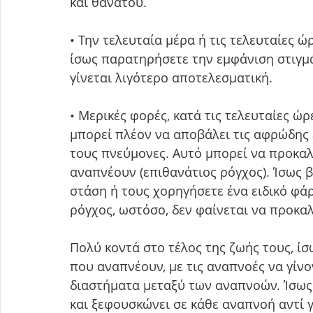
και θανάτου.
• Την τελευταία μέρα ή τις τελευταίες ώ
ίσως παρατηρήσετε την εμφάνιση στιγμ
γίνεται λιγότερο αποτελεσματική. 
• Μερικές φορές, κατά τις τελευταίες ώρ
μπορεί πλέον να αποβάλει τις αφρώδης ε
τους πνεύμονες. Αυτό μπορεί να προκαλ
αναπνέουν (επιθανάτιος ρόγχος). Ίσως 
στάση ή τους χορηγήσετε ένα ειδικό φάρ
ρόγχος, ωστόσο, δεν φαίνεται να προκαλ
Πολύ κοντά στο τέλος της ζωής τους, ί
που αναπνέουν, με τις αναπνοές να γίνον
διαστήματα μεταξύ των αναπνοών. Ίσως
και ξεφουσκώνει σε κάθε αναπνοή αντί γ