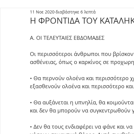
11 Νοε 2020
διαβάστηκε 6 λεπτά
Η ΦΡΟΝΤΙΔΑ ΤΟΥ ΚΑΤΑΛΗ
Α. ΟΙ ΤΕΛΕΥΤΑΙΕΣ ΕΒΔΟΜΑΔΕΣ
Οι περισσότεροι άνθρωποι που βρίσκοντ
ασθένειας, όπως ο καρκίνος σε προχωρη
• Θα περνούν ολοένα και περισσότερο χρ
εξασθενούν ολοένα και περισσότερο και
• Θα αυξάνεται η υπνηλία, θα κοιμούντα
και δεν θα μπορούν να συγκεντρωθούν γ
• Δεν θα τους ενδιαφέρει να φάνε και να