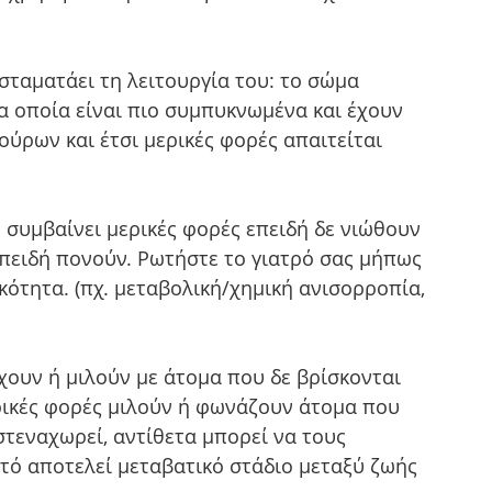
σταματάει τη λειτουργία του: το σώμα 
α οποία είναι πιο συμπυκνωμένα και έχουν 
ύρων και έτσι μερικές φορές απαιτείται 
ό συμβαίνει μερικές φορές επειδή δε νιώθουν 
επειδή πονούν. Ρωτήστε το γιατρό σας μήπως 
κότητα. (πχ. μεταβολική/χημική ανισορροπία, 
ουν ή μιλούν με άτομα που δε βρίσκονται 
ρικές φορές μιλούν ή φωνάζουν άτομα που 
τεναχωρεί, αντίθετα μπορεί να τους 
τό αποτελεί μεταβατικό στάδιο μεταξύ ζωής 