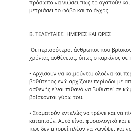
πρόσωπο να νιώσει πως το αγαπούν και 
μετριάσει το φόβο και το άγχος. 
Β. ΤΕΛΕΥΤΑΙΕΣ  ΗΜΕΡΕΣ ΚΑΙ ΩΡΕΣ
 Οι περισσότεροι άνθρωποι που βρίσκονται στις τελευταίες ημέρες και ώρες μιας 
χρόνιας ασθένειας, όπως ο καρκίνος σε
• Αρχίσουν να κοιμούνται ολοένα και πε
βαθύτερος ενώ αρχίζουν περίοδοι με απ
ασθενής είναι πιθανό να βυθιστεί σε κώ
βρίσκονται γύρω του.
• Σταματούν εντελώς να τρώνε και να πί
καταπιούν. Αυτό είναι φυσιολογικό και ε
πως δεν μπορεί πλέον να χωνέψει και να