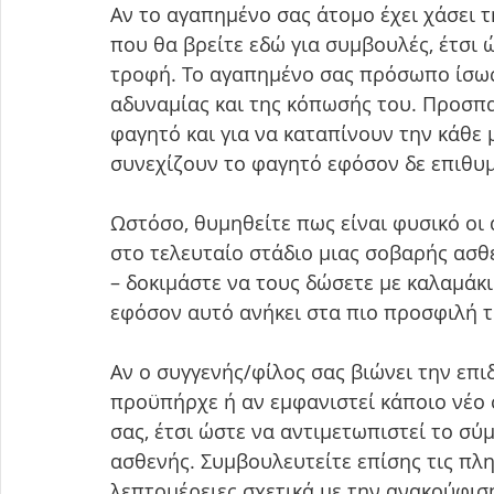
Αν το αγαπημένο σας άτομο έχει χάσει τ
που θα βρείτε εδώ για συμβουλές, έτσι
τροφή. Το αγαπημένο σας πρόσωπο ίσως χ
αδυναμίας και της κόπωσής του. Προσπα
φαγητό και για να καταπίνουν την κάθε 
συνεχίζουν το φαγητό εφόσον δε επιθυ
Ωστόσο, θυμηθείτε πως είναι φυσικό οι
στο τελευταίο στάδιο μιας σοβαρής ασθέ
– δοκιμάστε να τους δώσετε με καλαμάκι
εφόσον αυτό ανήκει στα πιο προσφιλή 
Αν ο συγγενής/φίλος σας βιώνει την επ
προϋπήρχε ή αν εμφανιστεί κάποιο νέο 
σας, έτσι ώστε να αντιμετωπιστεί το σύ
ασθενής. Συμβουλευτείτε επίσης τις πλ
λεπτομέρειες σχετικά με την ανακούφι