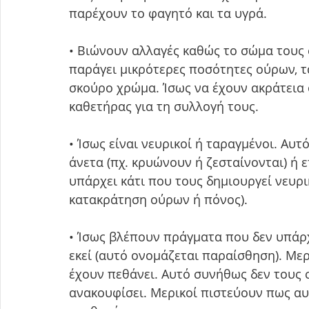
παρέχουν το φαγητό και τα υγρά.
• Βιώνουν αλλαγές καθώς το σώμα τους 
παράγει μικρότερες ποσότητες ούρων, τ
σκούρο χρώμα. Ίσως να έχουν ακράτεια ο
καθετήρας για τη συλλογή τους.
• Ίσως είναι νευρικοί ή ταραγμένοι. Αυτ
άνετα (πχ. κρυώνουν ή ζεσταίνονται) ή 
υπάρχει κάτι που τους δημιουργεί νευρι
κατακράτηση ούρων ή πόνος). 
• Ίσως βλέπουν πράγματα που δεν υπάρχ
εκεί (αυτό ονομάζεται παραίσθηση). Με
έχουν πεθάνει. Αυτό συνήθως δεν τους σ
ανακουφίσει. Μερικοί πιστεύουν πως αυ