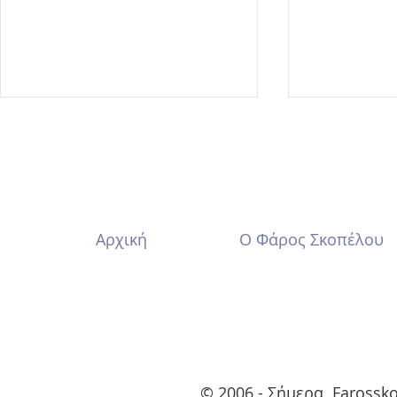
Καλό Πάσχ
Αρχική
Ο Φάρος Σκοπέλου
ΝΕΟ ΔΙΟΙΚΗΤΙΚΟ
ΣΥΜΒΟΥΛΙΟ
© 2006 - Σήμερα Farossk