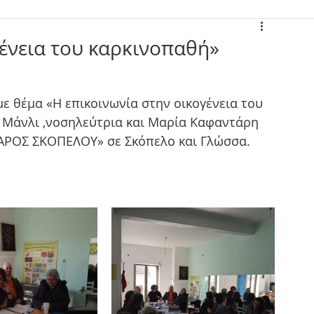
γένεια του καρκινοπαθή»
ε θέμα «Η επικοινωνία στην οικογένεια του 
ζα Μάνλι ,νοσηλεύτρια και Μαρία Καφαντάρη 
ΑΡΟΣ ΣΚΟΠΕΛΟΥ» σε Σκόπελο και Γλώσσα.