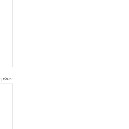
η όλων