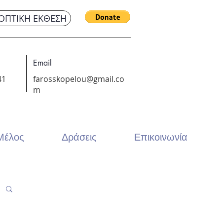
ΟΠΤΙΚΗ ΕΚΘΕΣΗ
Email
41
farosskopelou@gmail.co
m
 Μέλος
Δράσεις
Επικοινωνία