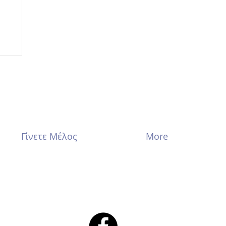
Γίνετε Μέλος
More
ου