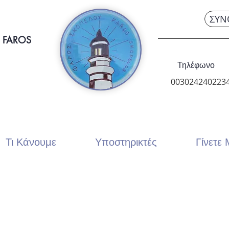
ΣΥΝ
 FAROS
Τηλέφωνο
003024240223
Τι Κάνουμε
Υποστηρικτές
Γίνετε