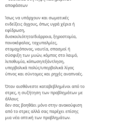
αποφάσεων
Ίσως να υπάρχουν και σωματικές 
ενδείξεις άγχους, όπως υγρά χέρια ή 
εφίδρωση,
δυσκοιλιότητα/διάρροια, ξηροστομία, 
πονοκέφαλος, ταχυπαλμίες, 
στομαχόπονος, ναυτία, σπασμοί ή 
σύσφιξη των μυών, κόμπος στο λαιμό, 
λιποθυμία, κόπωση/εξάντληση, 
υπερβολικά πολύς/υπερβολικά λίγος 
ύπνος και σύντομες και ρηχές αναπνοές.
Όταν αισθάνεστε καταβεβλημένοι από το 
στρες, η συζήτηση των προβλημάτων με 
άλλους
δεν σας βοηθάει μόνο στην ανακούφιση 
από το στρες αλλά σας παρέχει επίσης 
μια νέα οπτική των προβλημάτων. 