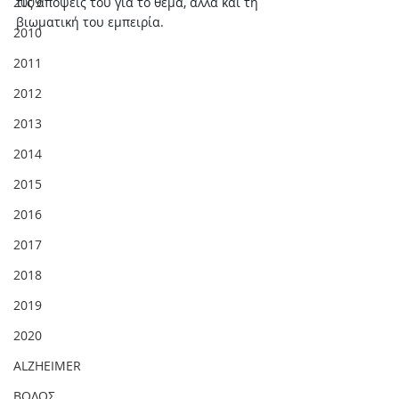
2009
τις απόψεις του για το θέμα, αλλά και τη 
βιωματική του εμπειρία.
2010
2011
2012
2013
2014
2015
2016
2017
2018
2019
2020
ALZHEIMER
ΒΟΛΟΣ