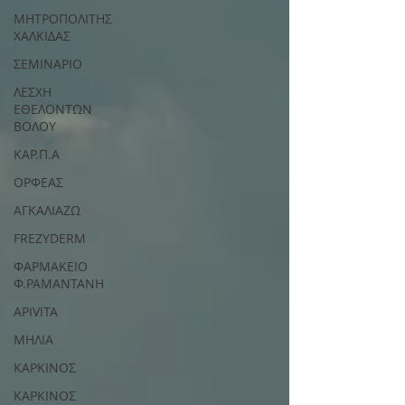
ΜΗΤΡΟΠΟΛΙΤΗΣ
ΧΑΛΚΙΔΑΣ
ΣΕΜΙΝΑΡΙΟ
ΛΕΣΧΗ
ΕΘΕΛΟΝΤΩΝ
ΒΟΛΟΥ
ΚΑΡ.Π.Α
ΟΡΦΕΑΣ
ΑΓΚΑΛΙΑΖΩ
FREZYDERM
ΦΑΡΜΑΚΕΙΟ
Φ.ΡΑΜΑΝΤΑΝΗ
APIVITA
ΜΗΛΙΑ
ΚΑΡΚΙΝΟΣ
ΚΑΡΚΙΝΟΣ