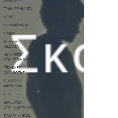
ΑΣΘΕΝΕΙΣ
ΣΥΝΑΙΣΘΗΜΑΤΑ
ΑΓΧΟΣ
ΕΠΙΚΟΙΝΩΝΙΑ
ΠΑΙΔΙΑ
ΙΑΤΡΙΚΑ
ΘΕΜΑΤΑ
ΔΙΑΧΕΙΡΙΣΗ
ΣΥΜΠΤΩΜΑΤΩΝ
ΤΕΧΝΙΚΕΣ
ΧΑΛΑΡΩΣΗΣ
ΠΡΑΚΤΙΚΗ
ΦΡΟΝΤΙΔΑ
ΠΕΝΘΟΣ
ΔΙΑΧΕΙΡΙΣΗ
ΣΥΜΠΤΩΜΑΤΩΝ
ΚΑΤΑΛΗΚΤΙΚΟΣ