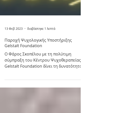
13 Φεβ 2023
διαβάστηκε 1 λεπτά
Παροχή Ψυχολογικής Υποστήριξης
Gelstalt Foundation
Ο Φάρος Σκοπέλου με τη πολύτιμη
σύμπραξη του Κέντρου Ψυχοθεραπείας
Gelstalt Foundation δίνει τη δυνατότητα
σε ασθενείς και μέλη -...