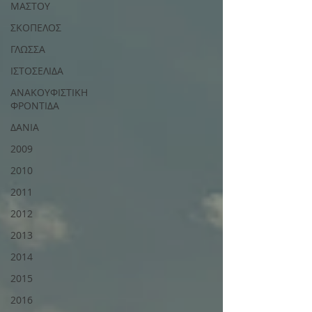
ΜΑΣΤΟΥ
ΣΚΟΠΕΛΟΣ
ΓΛΩΣΣΑ
ΙΣΤΟΣΕΛΙΔΑ
ΑΝΑΚΟΥΦΙΣΤΙΚΗ
ΦΡΟΝΤΙΔΑ
ΔΑΝΙΑ
2009
2010
2011
2012
2013
2014
2015
2016