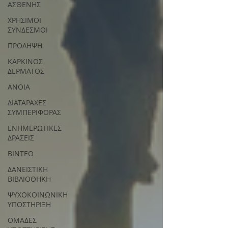
ΑΣΘΕΝΗΣ
ΧΡΗΣΙΜΟΙ
ΣΥΝΔΕΣΜΟΙ
ΠΡΟΛΗΨΗ
ΚΑΡΚΙΝΟΣ
ΔΕΡΜΑΤΟΣ
ΑΝΟΙΑ
ΔΙΑΤΑΡΑΧΕΣ
ΣΥΜΠΕΡΙΦΟΡΑΣ
ΕΝΗΜΕΡΩΤΙΚΕΣ
ΔΡΑΣΕΙΣ
ΒΙΝΤΕΟ
ΔΑΝΕΙΣΤΙΚΗ
ΒΙΒΛΙΟΘΗΚΗ
ΨΥΧΟΚΟΙΝΩΝΙΚΗ
ΥΠΟΣΤΗΡΙΞΗ
ΟΜΑΔΕΣ