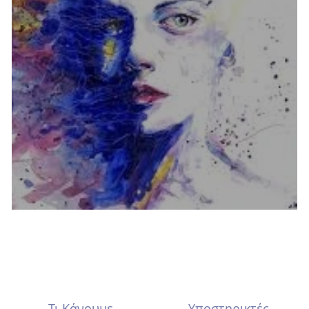
ΔΙΑΧΕΙΡΙΣΗ ΣΥΝΑΙΣΘΗΜΑΤΩΝ
Τι Κάνουμε
Υποστηρικτές