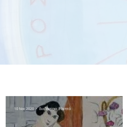
10 Νοε 2020
διαβάστηκε 5 λεπτά