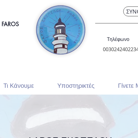
ΣΥΝ
 FAROS
Τηλέφωνο
003024240223
Τι Κάνουμε
Υποστηρικτές
Γίνετε