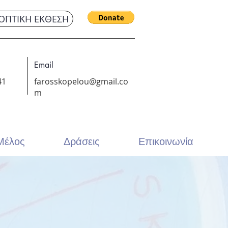
ΟΠΤΙΚΗ ΕΚΘΕΣΗ
Email
41
farosskopelou@gmail.co
m
 Μέλος
Δράσεις
Επικοινωνία