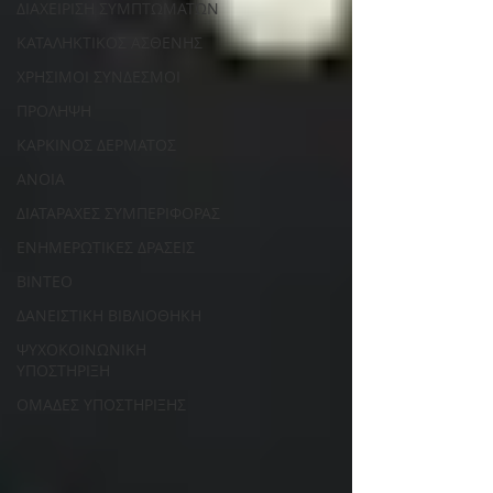
ΔΙΑΧΕΙΡΙΣΗ ΣΥΜΠΤΩΜΑΤΩΝ
ΚΑΤΑΛΗΚΤΙΚΟΣ ΑΣΘΕΝΗΣ
ΧΡΗΣΙΜΟΙ ΣΥΝΔΕΣΜΟΙ
ΠΡΟΛΗΨΗ
ΚΑΡΚΙΝΟΣ ΔΕΡΜΑΤΟΣ
ΑΝΟΙΑ
ΔΙΑΤΑΡΑΧΕΣ ΣΥΜΠΕΡΙΦΟΡΑΣ
ΕΝΗΜΕΡΩΤΙΚΕΣ ΔΡΑΣΕΙΣ
ΒΙΝΤΕΟ
ΔΑΝΕΙΣΤΙΚΗ ΒΙΒΛΙΟΘΗΚΗ
ΨΥΧΟΚΟΙΝΩΝΙΚΗ
ΥΠΟΣΤΗΡΙΞΗ
ΟΜΑΔΕΣ ΥΠΟΣΤΗΡΙΞΗΣ