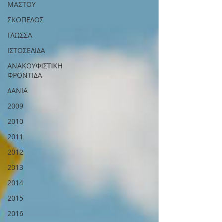
ΜΑΣΤΟΥ
ΣΚΟΠΕΛΟΣ
ΓΛΩΣΣΑ
ΙΣΤΟΣΕΛΙΔΑ
ΑΝΑΚΟΥΦΙΣΤΙΚΗ
ΦΡΟΝΤΙΔΑ
ΔΑΝΙΑ
2009
2010
2011
2012
2013
2014
2015
2016