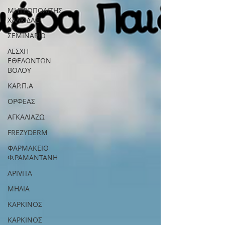
ΜΗΤΡΟΠΟΛΙΤΗΣ
ΧΑΛΚΙΔΑΣ
ΣΕΜΙΝΑΡΙΟ
ΛΕΣΧΗ
ΕΘΕΛΟΝΤΩΝ
ΒΟΛΟΥ
ΚΑΡ.Π.Α
ΟΡΦΕΑΣ
ΑΓΚΑΛΙΑΖΩ
FREZYDERM
ΦΑΡΜΑΚΕΙΟ
Φ.ΡΑΜΑΝΤΑΝΗ
APIVITA
ΜΗΛΙΑ
ΚΑΡΚΙΝΟΣ
ΚΑΡΚΙΝΟΣ