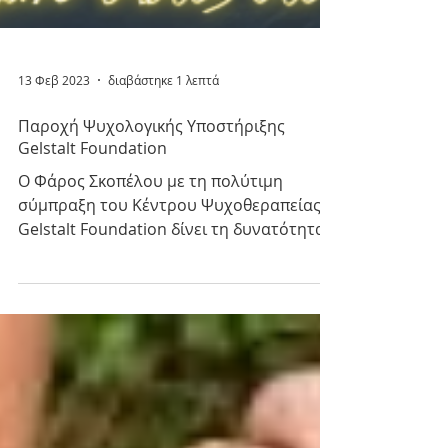
13 Φεβ 2023
διαβάστηκε 1 λεπτά
Παροχή Ψυχολογικής Υποστήριξης
Gelstalt Foundation
Ο Φάρος Σκοπέλου με τη πολύτιμη
σύμπραξη του Κέντρου Ψυχοθεραπείας
Gelstalt Foundation δίνει τη δυνατότητα
σε ασθενείς και μέλη -...