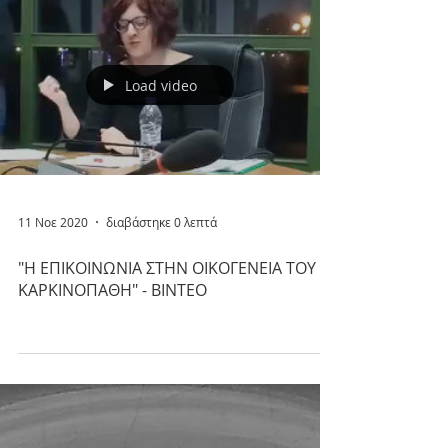
"ΔΙΑΤΡΟΦΗ ΚΑΙ ΚΑΡΚΙΝΟΣ" - ΒΙΝΤΕΟ
Load video
11 Νοε 2020
διαβάστηκε 0 λεπτά
"Η ΕΠΙΚΟΙΝΩΝΙΑ ΣΤΗΝ ΟΙΚΟΓΕΝΕΙΑ ΤΟΥ
ΚΑΡΚΙΝΟΠΑΘΗ" - ΒΙΝΤΕΟ