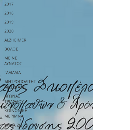
2017
2018
2019
2020
ALZHEIMER
ΒΟΛΟΣ
ΜΕΙΝΕ
ΔΥΝΑΤΟΣ
ΓΑΛΙΛΑΙΑ
ΜΗΤΡΟΠΟΛΙΤΗΣ
ΜΕΣΟΓΑΙΑΣ
ΑΓΩΝΑΣ
ΤΡΙΑΘΛΟΥ
ΚΟΙΝΩΝΙΚΗ
ΜΕΡΙΜΝΑ
ΑΛΜΑ ΖΩΗΣ