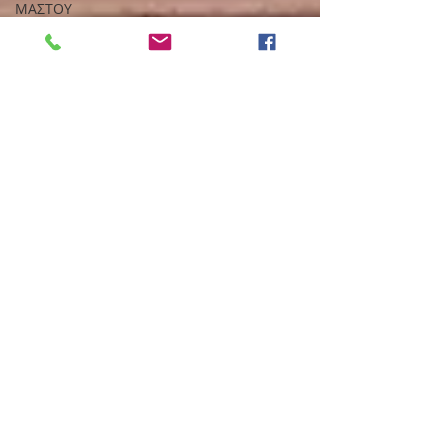
ΜΑΣΤΟΥ
ΣΚΟΠΕΛΟΣ
ΓΛΩΣΣΑ
ΙΣΤΟΣΕΛΙΔΑ
ΑΝΑΚΟΥΦΙΣΤΙΚΗ
ΦΡΟΝΤΙΔΑ
ΔΑΝΙΑ
2009
2010
2011
2012
2013
2014
2015
2016